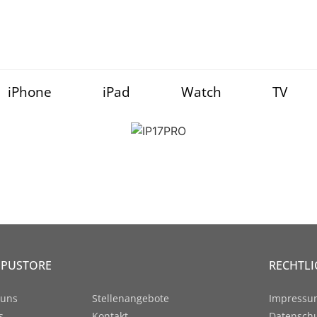
iPhone
iPad
Watch
TV
PUSTORE
RECHTLI
 uns
Stellenangebote
Impress
s
Kontakt
Datensch