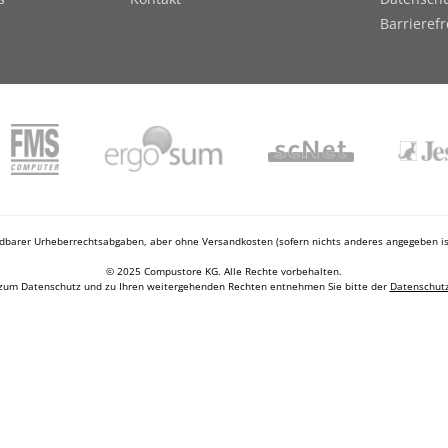
Barrieref
ndbarer Urheberrechtsabgaben, aber ohne Versandkosten (sofern nichts anderes angegeben ist
© 2025 Compustore KG. Alle Rechte vorbehalten.
zum Datenschutz und zu Ihren weitergehenden Rechten entnehmen Sie bitte der
Datenschutz