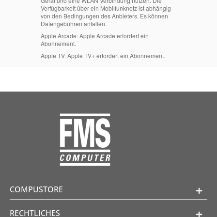
Gerät und eine WLAN Verbindung nutzen. Die
Verfügbarkeit über ein Mobilfunknetz ist abhängig
von den Bedingungen des Anbieters. Es können
Datengebühren anfallen.
Apple Arcade:
Apple Arcade erfordert ein
Abonnement.
Apple TV:
Apple TV+ erfordert ein Abonnement.
COMPUSTORE
RECHTLICHES