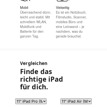
Mobil
Vielseitig
Überraschend dünn,
Es ist ein Notizbuch,
leicht und stabil. Mit
Filmstudio, Scanner,
schnellem WLAN,
mobiles Büro und
Mobilfunk und
eine Leinwand – je
Batterie für den
nachdem, was du
ganzen Tag.
gerade brauchst.
Vergleichen
Finde das
richtige iPad
für dich.
Wähle
11" iPad Pro
Wähle
Wähle