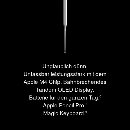
Unglaublich dünn.
Unfassbar leistungsstark mit dem
Apple M4 Chip. Bahnbrechendes
Tandem OLED Display.
Batterie für den ganzen Tag.
Siehe recht
◊
Apple Pencil Pro.
Siehe rechtliche
◊
Magic Keyboard.
Siehe rechtliche
◊