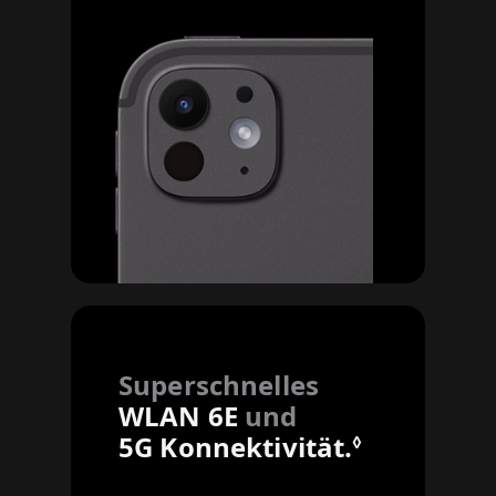
Superschnelles
WLAN 6E
und
5G Konnektivität.
Siehe rec
◊