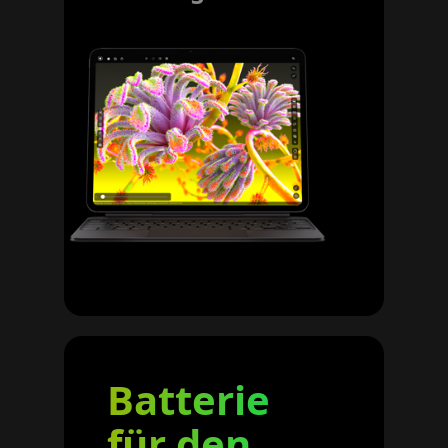
Batterie
für den