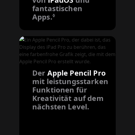
fantastischen
Apps.
Siehe rechtliche Hinw
◊
Der
Apple Pencil Pro
mit leistungs­starken
Funktionen für
Kreativität auf dem
nächsten Level.