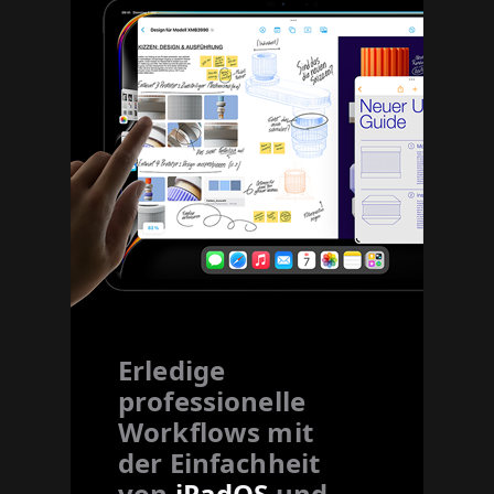
Erledige
professionelle
Workflows mit
der Einfachheit
von
iPadOS
und